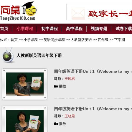
首页
小学课程
初中课程
高中课程
视频专题
试卷下载
位置：
首页
>>
小学课程
>>
英语同步课程
>>
人教新版英语
>>
四年级
>> 下学期
人教新版英语四年级下册
四年级英语下册Unit 1《Welcome to my 
讲师：
王晓君
播放
四年级英语下册Unit 1《Welcome to my 
讲师：
王晓君
播放