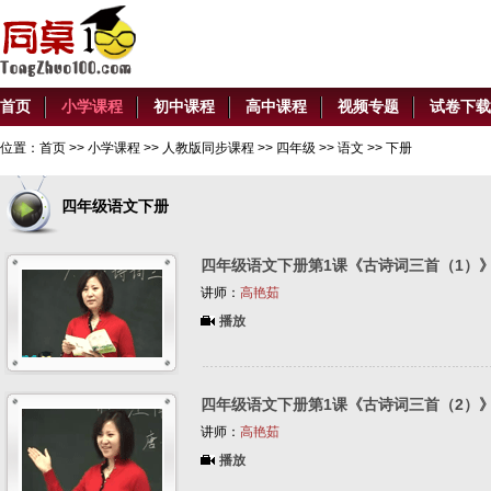
首页
小学课程
初中课程
高中课程
视频专题
试卷下载
位置：
首页
>>
小学课程
>>
人教版同步课程
>>
四年级
>> 语文 >> 下册
四年级语文下册
四年级语文下册第1课《古诗词三首（1）
讲师：
高艳茹
播放
四年级语文下册第1课《古诗词三首（2）
讲师：
高艳茹
播放